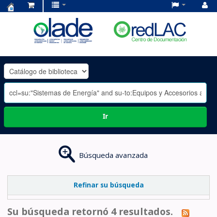
Centro
de
Documentación
OLADE
-
Ir
Búsqueda avanzada
Refinar su búsqueda
Su búsqueda retornó 4 resultados.