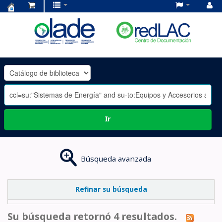
Centro
de
Documentación
OLADE
-
Ir
Búsqueda avanzada
Refinar su búsqueda
Su búsqueda retornó 4 resultados.