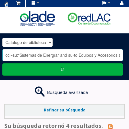
Centro
de
Documentación
OLADE
-
Ir
Búsqueda avanzada
Refinar su búsqueda
Su búsqueda retornó 4 resultados.