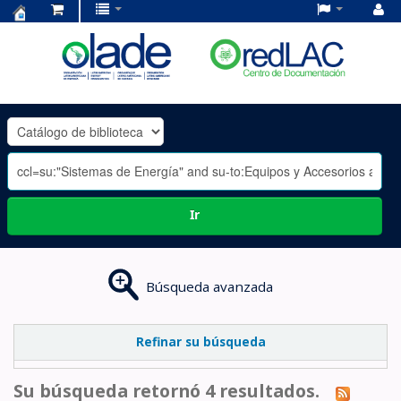
Centro
de
Documentación
OLADE
-
Ir
Búsqueda avanzada
Refinar su búsqueda
Su búsqueda retornó 4 resultados.