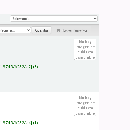
Hacer reserva
No hay
imagen de
cubierta
disponible
1.374.5/A282/v.2
(3).
No hay
imagen de
cubierta
disponible
1.374.5/A282/v.4
(1).