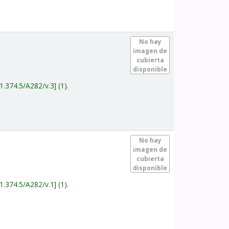
.
No hay
imagen de
cubierta
disponible
1.374.5/A282/v.3
(1).
.
No hay
imagen de
cubierta
disponible
1.374.5/A282/v.1
(1).