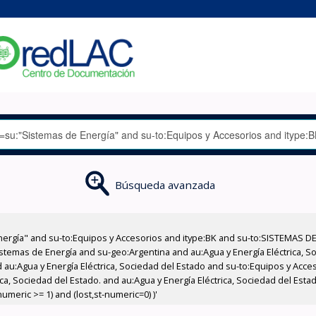
Búsqueda avanzada
nergía" and su-to:Equipos y Accesorios and itype:BK and su-to:SISTEMAS D
stemas de Energía and su-geo:Argentina and au:Agua y Energía Eléctrica, Soc
 au:Agua y Energía Eléctrica, Sociedad del Estado and su-to:Equipos y Acce
ca, Sociedad del Estado. and au:Agua y Energía Eléctrica, Sociedad del Est
meric >= 1) and (lost,st-numeric=0) )'