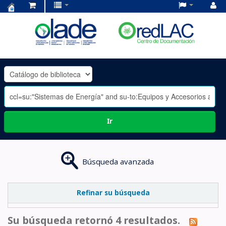
Centro
de
Documentación
OLADE
-
Ir
Búsqueda avanzada
Refinar su búsqueda
Su búsqueda retornó 4 resultados.