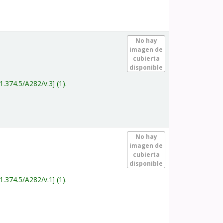
.
No hay
imagen de
cubierta
disponible
1.374.5/A282/v.3
(1).
.
No hay
imagen de
cubierta
disponible
1.374.5/A282/v.1
(1).