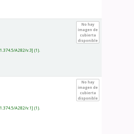
.
No hay
imagen de
cubierta
disponible
1.374.5/A282/v.3
(1).
.
No hay
imagen de
cubierta
disponible
1.374.5/A282/v.1
(1).