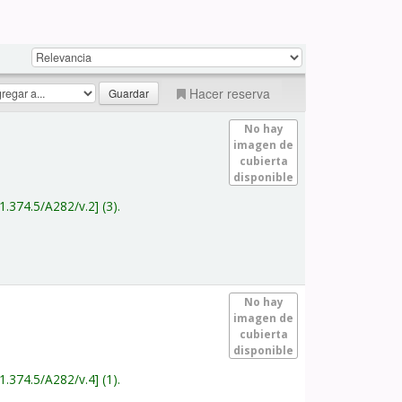
Hacer reserva
No hay
imagen de
cubierta
disponible
1.374.5/A282/v.2
(3).
No hay
imagen de
cubierta
disponible
1.374.5/A282/v.4
(1).