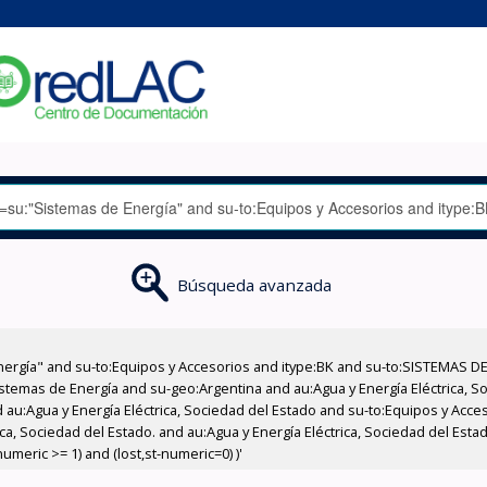
Búsqueda avanzada
nergía" and su-to:Equipos y Accesorios and itype:BK and su-to:SISTEMAS D
stemas de Energía and su-geo:Argentina and au:Agua y Energía Eléctrica, Soc
 au:Agua y Energía Eléctrica, Sociedad del Estado and su-to:Equipos y Acce
ca, Sociedad del Estado. and au:Agua y Energía Eléctrica, Sociedad del Est
meric >= 1) and (lost,st-numeric=0) )'