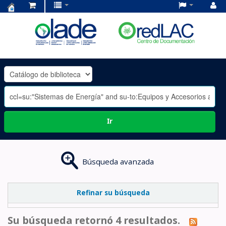
Centro
de
Documentación
OLADE
-
Ir
Búsqueda avanzada
Refinar su búsqueda
Su búsqueda retornó 4 resultados.