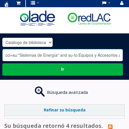
Centro
de
Documentación
OLADE
-
Ir
Búsqueda avanzada
Refinar su búsqueda
Su búsqueda retornó 4 resultados.