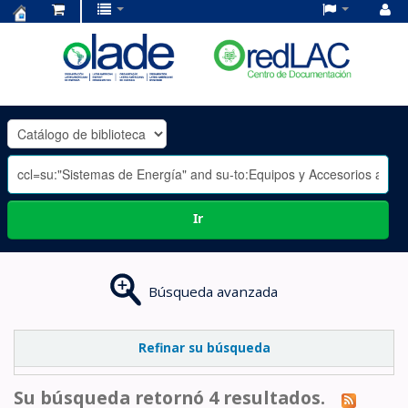
Centro
de
Documentación
OLADE
-
Ir
Búsqueda avanzada
Refinar su búsqueda
Su búsqueda retornó 4 resultados.