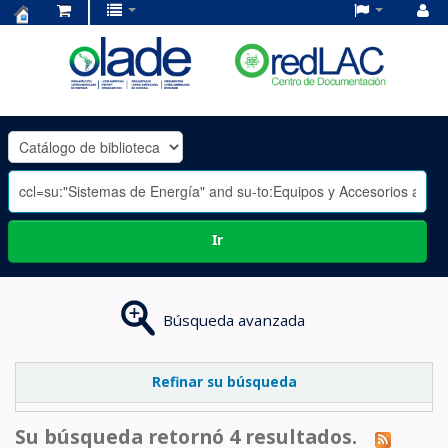
Centro
de
Documentación
OLADE
-
Ir
Búsqueda avanzada
Refinar su búsqueda
Su búsqueda retornó 4 resultados.