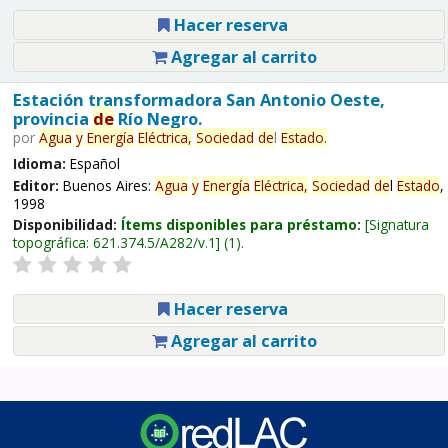
Hacer reserva
Agregar al carrito
Estación transformadora San Antonio Oeste,
provincia
de
Río Negro.
por
Agua
y
Energía
Eléctrica,
Sociedad
de
l
Estado
.
Idioma:
Español
Editor:
Buenos Aires:
Agua
y
Energía
Eléctrica,
Sociedad
de
l
Estado
,
1998
Disponibilidad:
Ítems disponibles para préstamo:
Signatura
topográfica:
621.374.5/A282/v.1
(1).
Hacer reserva
Agregar al carrito