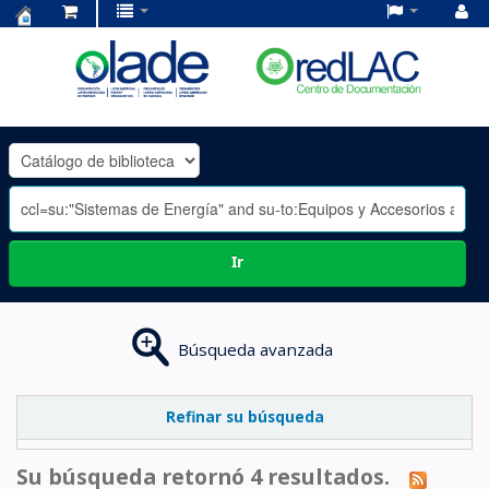
Centro
de
Documentación
OLADE
-
Ir
Búsqueda avanzada
Refinar su búsqueda
Su búsqueda retornó 4 resultados.