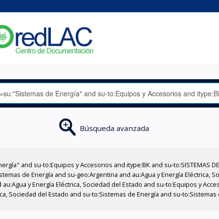
Búsqueda avanzada
nergía" and su-to:Equipos y Accesorios and itype:BK and su-to:SISTEMAS D
stemas de Energía and su-geo:Argentina and au:Agua y Energía Eléctrica, Soc
 au:Agua y Energía Eléctrica, Sociedad del Estado and su-to:Equipos y Acce
rica, Sociedad del Estado and su-to:Sistemas de Energía and su-to:Sistemas