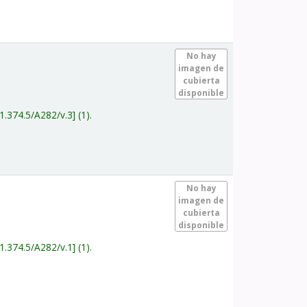
.
No hay
imagen de
cubierta
disponible
1.374.5/A282/v.3
(1).
.
No hay
imagen de
cubierta
disponible
1.374.5/A282/v.1
(1).