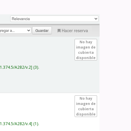
Hacer reserva
No hay
imagen de
cubierta
disponible
1.374.5/A282/v.2
(3).
No hay
imagen de
cubierta
disponible
1.374.5/A282/v.4
(1).