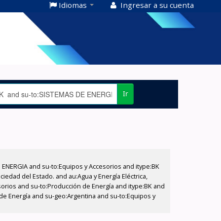
Idiomas
Ingresar a su cuenta
Ir
E ENERGIA and su-to:Equipos y Accesorios and itype:BK
iedad del Estado. and au:Agua y Energía Eléctrica,
sorios and su-to:Producción de Energía and itype:BK and
 de Energía and su-geo:Argentina and su-to:Equipos y