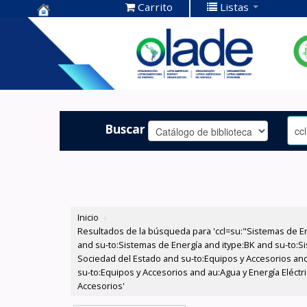
Carrito
Listas
Centro de
Documentación
OLADE -
Buscar
Inicio
›
Resultados de la búsqueda para 'ccl=su:"Sistemas de E
and su-to:Sistemas de Energía and itype:BK and su-to:Si
Sociedad del Estado and su-to:Equipos y Accesorios and
su-to:Equipos y Accesorios and au:Agua y Energía Eléct
Accesorios'