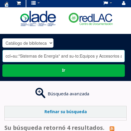
Centro
de
Documentación
OLADE
-
Ir
Búsqueda avanzada
Refinar su búsqueda
Su búsqueda retornó 4 resultados.