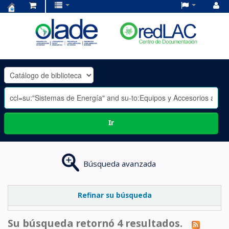
Centro
de
Documentación
OLADE
-
Ir
Búsqueda avanzada
Refinar su búsqueda
Su búsqueda retornó 4 resultados.