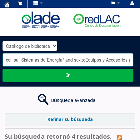
Centro
de
Documentación
OLADE
-
Ir
Búsqueda avanzada
Refinar su búsqueda
Su búsqueda retornó 4 resultados.