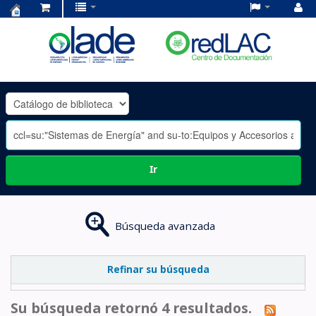
Centro
de
Documentación
OLADE
-
Ir
Búsqueda avanzada
Refinar su búsqueda
Su búsqueda retornó 4 resultados.