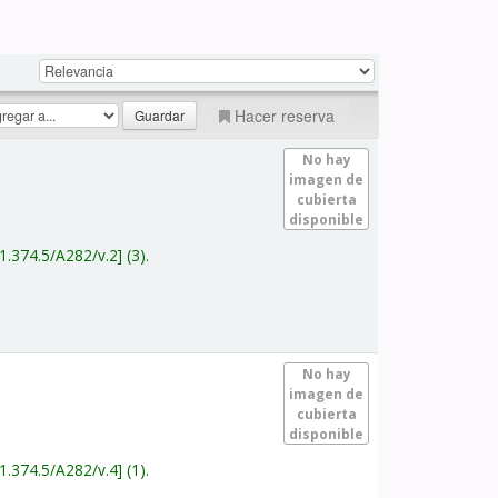
Hacer reserva
No hay
imagen de
cubierta
disponible
1.374.5/A282/v.2
(3).
No hay
imagen de
cubierta
disponible
1.374.5/A282/v.4
(1).