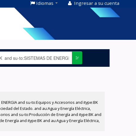
Idiomas
Ingresar a su cuenta
Ir
E ENERGIA and su-to:Equipos y Accesorios and itype:BK
iedad del Estado. and au:Agua y Energía Eléctrica,
sorios and su-to:Producción de Energía and itype:BK and
e Energía and itype:BK and au:Agua y Energía Eléctrica,