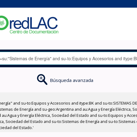
Búsqueda avanzada
nergía" and su-to:Equipos y Accesorios and itype:BK and su-to:SISTEMAS D
stemas de Energía and su-geo:Argentina and au:Agua y Energía Eléctrica, Soc
 au:Agua y Energía Eléctrica, Sociedad del Estado and su-to:Equipos y Acce
ica, Sociedad del Estado and su-to:Sistemas de Energía and su-to:Sistemas d
ciedad del Estado.'