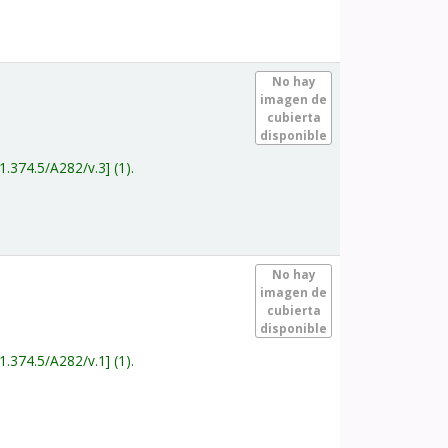
.
No hay
imagen de
cubierta
disponible
1.374.5/A282/v.3
(1).
.
No hay
imagen de
cubierta
disponible
1.374.5/A282/v.1
(1).