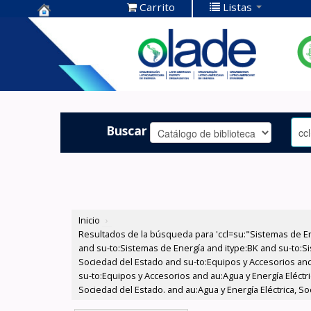
Carrito
Listas
Centro de
Documentación
OLADE -
Buscar
Inicio
›
Resultados de la búsqueda para 'ccl=su:"Sistemas de E
and su-to:Sistemas de Energía and itype:BK and su-to:Si
Sociedad del Estado and su-to:Equipos y Accesorios and
su-to:Equipos y Accesorios and au:Agua y Energía Eléctr
Sociedad del Estado. and au:Agua y Energía Eléctrica, So