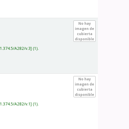
.
No hay
imagen de
cubierta
disponible
1.374.5/A282/v.3
(1).
.
No hay
imagen de
cubierta
disponible
1.374.5/A282/v.1
(1).