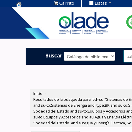
Carrito
Listas
Centro de
Documentación
OLADE -
Buscar
Inicio
›
Resultados de la búsqueda para 'ccl=su:"Sistemas de E
and su-to:Sistemas de Energía and itype:BK and su-to:Si
Sociedad del Estado and su-to:Equipos y Accesorios and
su-to:Equipos y Accesorios and au:Agua y Energía Eléctr
Sociedad del Estado. and au:Agua y Energía Eléctrica, So