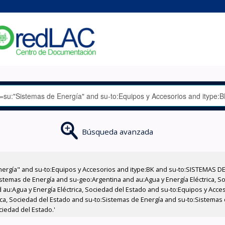
Búsqueda avanzada
nergía" and su-to:Equipos y Accesorios and itype:BK and su-to:SISTEMAS D
stemas de Energía and su-geo:Argentina and au:Agua y Energía Eléctrica, Soc
 au:Agua y Energía Eléctrica, Sociedad del Estado and su-to:Equipos y Acce
ica, Sociedad del Estado and su-to:Sistemas de Energía and su-to:Sistemas d
ciedad del Estado.'