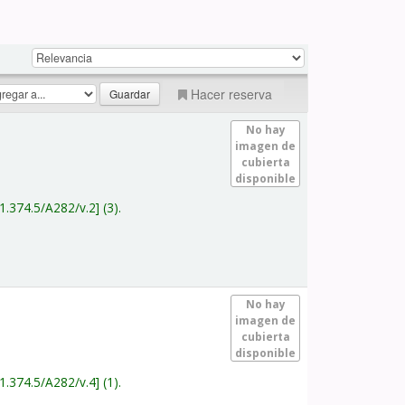
Hacer reserva
No hay
imagen de
cubierta
disponible
1.374.5/A282/v.2
(3).
No hay
imagen de
cubierta
disponible
1.374.5/A282/v.4
(1).