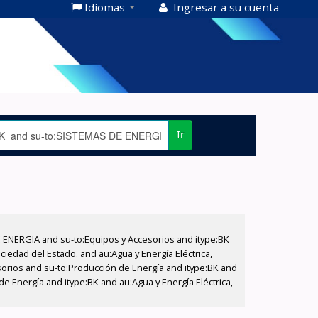
Idiomas
Ingresar a su cuenta
Ir
E ENERGIA and su-to:Equipos y Accesorios and itype:BK
iedad del Estado. and au:Agua y Energía Eléctrica,
sorios and su-to:Producción de Energía and itype:BK and
e Energía and itype:BK and au:Agua y Energía Eléctrica,