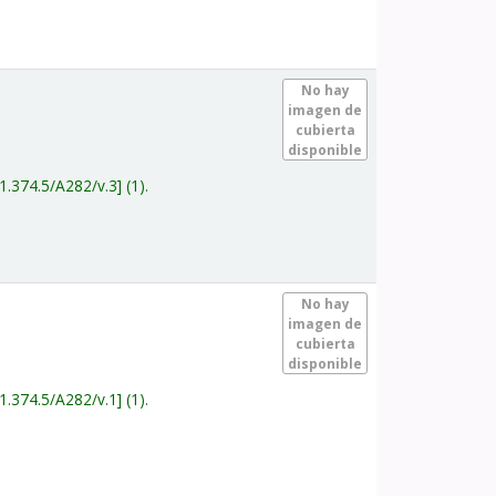
.
No hay
imagen de
cubierta
disponible
1.374.5/A282/v.3
(1).
.
No hay
imagen de
cubierta
disponible
1.374.5/A282/v.1
(1).