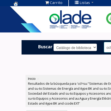
Carrito
Listas
Centro de
Documentación
OLADE -
Buscar
Inicio
›
Resultados de la búsqueda para 'ccl=su:"Sistemas de E
and su-to:Sistemas de Energía and itype:BK and su-to:Si
Sociedad del Estado and su-to:Equipos y Accesorios and
su-to:Equipos y Accesorios and au:Agua y Energía Eléctr
Estado and itype:BK and ccode:EXT'