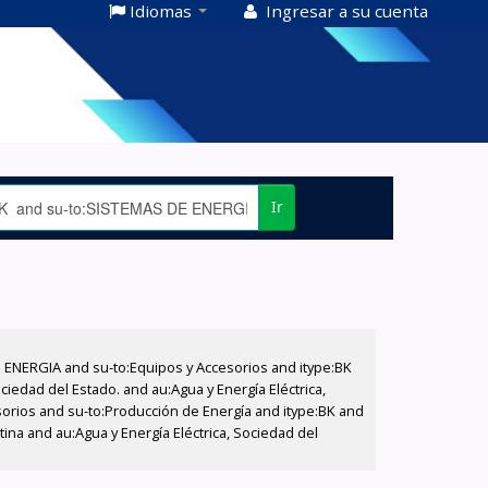
Idiomas
Ingresar a su cuenta
Ir
E ENERGIA and su-to:Equipos y Accesorios and itype:BK
iedad del Estado. and au:Agua y Energía Eléctrica,
sorios and su-to:Producción de Energía and itype:BK and
ina and au:Agua y Energía Eléctrica, Sociedad del