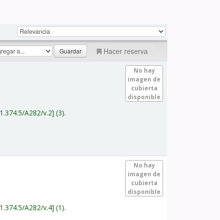
Hacer reserva
No hay
imagen de
cubierta
disponible
1.374.5/A282/v.2
(3).
No hay
imagen de
cubierta
disponible
1.374.5/A282/v.4
(1).