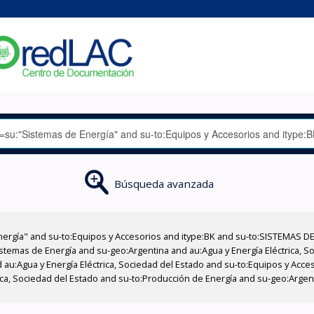
Búsqueda avanzada
nergía" and su-to:Equipos y Accesorios and itype:BK and su-to:SISTEMAS D
stemas de Energía and su-geo:Argentina and au:Agua y Energía Eléctrica, Soc
 au:Agua y Energía Eléctrica, Sociedad del Estado and su-to:Equipos y Acce
ica, Sociedad del Estado and su-to:Producción de Energía and su-geo:Argent