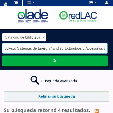
Centro
de
Documentación
OLADE
-
Ir
Búsqueda avanzada
Refinar su búsqueda
Su búsqueda retornó 4 resultados.