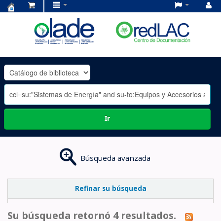
Centro
de
Documentación
OLADE
-
Ir
Búsqueda avanzada
Refinar su búsqueda
Su búsqueda retornó 4 resultados.