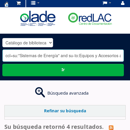
Centro
de
Documentación
OLADE
-
Ir
Búsqueda avanzada
Refinar su búsqueda
Su búsqueda retornó 4 resultados.