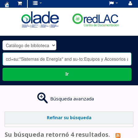
Centro
de
Documentación
OLADE
-
Ir
Búsqueda avanzada
Refinar su búsqueda
Su búsqueda retornó 4 resultados.