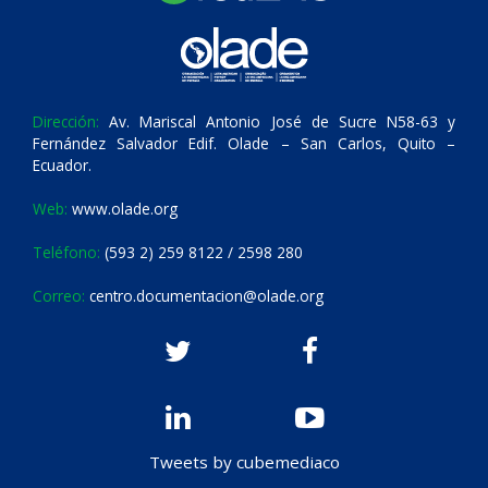
Dirección:
Av. Mariscal Antonio José de Sucre N58-63 y
Fernández Salvador Edif. Olade – San Carlos, Quito –
Ecuador.
Web:
www.olade.org
Teléfono:
(593 2) 259 8122 / 2598 280
Correo:
centro.documentacion@olade.org
Tweets by cubemediaco