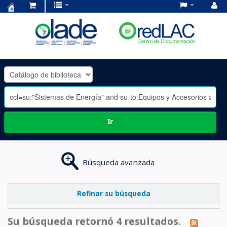
Centro
de
Documentación
OLADE
-
Ir
Búsqueda avanzada
Refinar su búsqueda
Su búsqueda retornó 4 resultados.