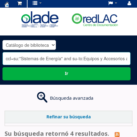
Centro
de
Documentación
OLADE
-
Ir
Búsqueda avanzada
Refinar su búsqueda
Su búsqueda retornó 4 resultados.