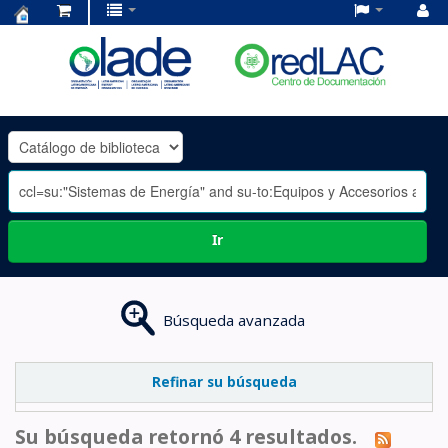
Centro
de
Documentación
OLADE
-
Ir
Búsqueda avanzada
Refinar su búsqueda
Su búsqueda retornó 4 resultados.