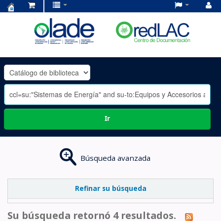
Centro
de
Documentación
OLADE
-
Ir
Búsqueda avanzada
Refinar su búsqueda
Su búsqueda retornó 4 resultados.