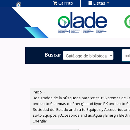
Carrito
Listas
Centro de
Documentación
OLADE -
Buscar
Inicio
›
Resultados de la búsqueda para 'ccl=su:"Sistemas de E
and su-to:Sistemas de Energía and itype:BK and su-to:Si
Sociedad del Estado and su-to:Equipos y Accesorios and
su-to:Equipos y Accesorios and au:Agua y Energía Eléctr
Energía'