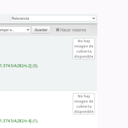
Hacer reserva
No hay
imagen de
cubierta
disponible
1.374.5/A282/v.2
(3).
No hay
imagen de
cubierta
disponible
1.374.5/A282/v.4
(1).