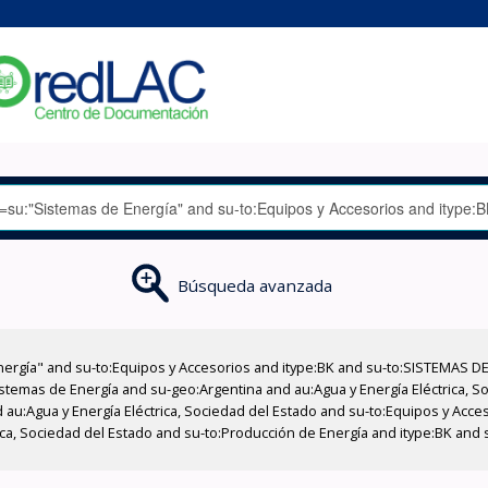
Búsqueda avanzada
nergía" and su-to:Equipos y Accesorios and itype:BK and su-to:SISTEMAS D
stemas de Energía and su-geo:Argentina and au:Agua y Energía Eléctrica, Soc
 au:Agua y Energía Eléctrica, Sociedad del Estado and su-to:Equipos y Acce
ica, Sociedad del Estado and su-to:Producción de Energía and itype:BK and