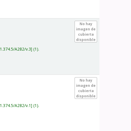
.
No hay
imagen de
cubierta
disponible
1.374.5/A282/v.3
(1).
.
No hay
imagen de
cubierta
disponible
1.374.5/A282/v.1
(1).