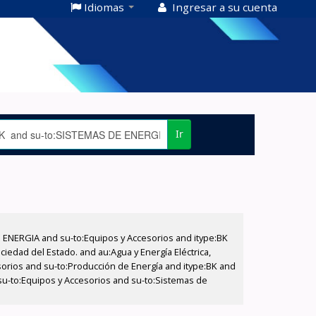
Idiomas
Ingresar a su cuenta
Ir
E ENERGIA and su-to:Equipos y Accesorios and itype:BK
iedad del Estado. and au:Agua y Energía Eléctrica,
sorios and su-to:Producción de Energía and itype:BK and
 su-to:Equipos y Accesorios and su-to:Sistemas de