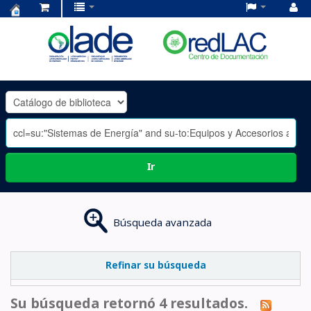
Centro
de
Documentación
OLADE
-
Ir
Búsqueda avanzada
Refinar su búsqueda
Su búsqueda retornó 4 resultados.