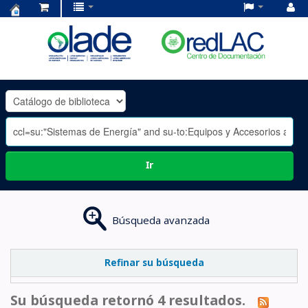
Centro
de
Documentación
OLADE
-
Ir
Búsqueda avanzada
Refinar su búsqueda
Su búsqueda retornó 4 resultados.