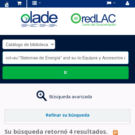
Centro
de
Documentación
OLADE
-
Ir
Búsqueda avanzada
Refinar su búsqueda
Su búsqueda retornó 4 resultados.