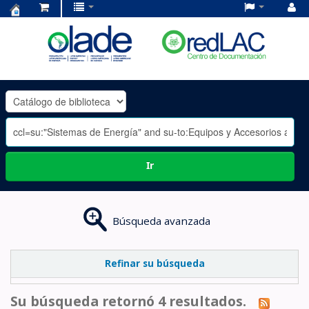
Centro
de
Documentación
OLADE
-
Ir
Búsqueda avanzada
Refinar su búsqueda
Su búsqueda retornó 4 resultados.