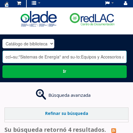
Centro
de
Documentación
OLADE
-
Ir
Búsqueda avanzada
Refinar su búsqueda
Su búsqueda retornó 4 resultados.