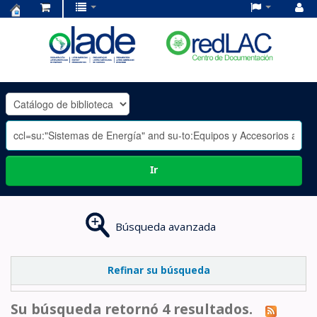
Centro
de
Documentación
OLADE
-
Ir
Búsqueda avanzada
Refinar su búsqueda
Su búsqueda retornó 4 resultados.