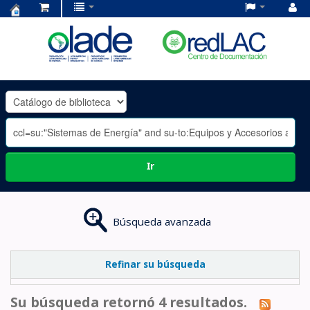
Centro
de
Documentación
OLADE
-
Ir
Búsqueda avanzada
Refinar su búsqueda
Su búsqueda retornó 4 resultados.