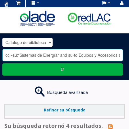
Centro
de
Documentación
OLADE
-
Ir
Búsqueda avanzada
Refinar su búsqueda
Su búsqueda retornó 4 resultados.