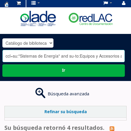
Centro
de
Documentación
OLADE
-
Ir
Búsqueda avanzada
Refinar su búsqueda
Su búsqueda retornó 4 resultados.