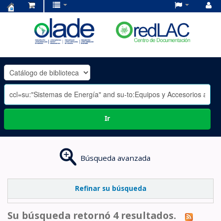
Centro
de
Documentación
OLADE
-
Ir
Búsqueda avanzada
Refinar su búsqueda
Su búsqueda retornó 4 resultados.