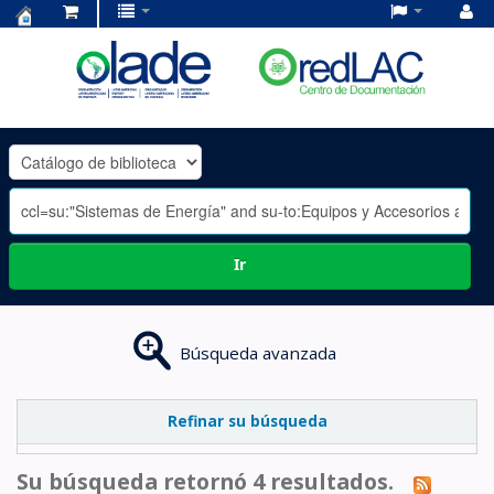
Centro
de
Documentación
OLADE
-
Ir
Búsqueda avanzada
Refinar su búsqueda
Su búsqueda retornó 4 resultados.