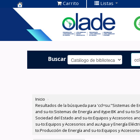
Carrito
Listas
Centro de
Documentación
OLADE -
Buscar
Inicio
›
Resultados de la búsqueda para 'ccl=su:"Sistemas de E
and su-to:Sistemas de Energía and itype:BK and su-to:Si
Sociedad del Estado and su-to:Equipos y Accesorios and
su-to:Equipos y Accesorios and au:Agua y Energía Eléctr
to:Producción de Energía and su-to:Equipos y Accesorios