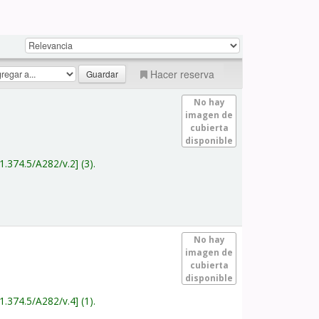
Hacer reserva
No hay
imagen de
cubierta
disponible
1.374.5/A282/v.2
(3).
No hay
imagen de
cubierta
disponible
1.374.5/A282/v.4
(1).