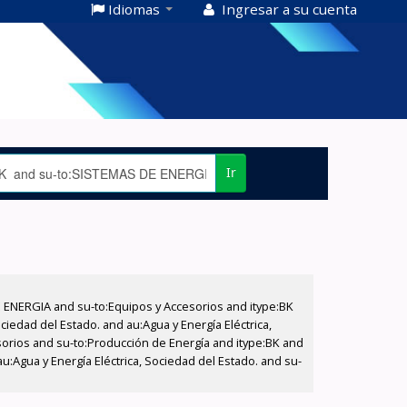
Idiomas
Ingresar a su cuenta
Ir
E ENERGIA and su-to:Equipos y Accesorios and itype:BK
iedad del Estado. and au:Agua y Energía Eléctrica,
sorios and su-to:Producción de Energía and itype:BK and
u:Agua y Energía Eléctrica, Sociedad del Estado. and su-