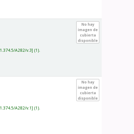
.
No hay
imagen de
cubierta
disponible
1.374.5/A282/v.3
(1).
.
No hay
imagen de
cubierta
disponible
1.374.5/A282/v.1
(1).