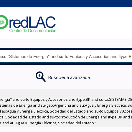
Búsqueda avanzada
nergía" and su-to:Equipos y Accesorios and itype:BK and su-to:SISTEMAS D
stemas de Energía and su-geo:Argentina and au:Agua y Energía Eléctrica, Soc
 au:Agua y Energía Eléctrica, Sociedad del Estado and su-to:Equipos y Acce
ica, Sociedad del Estado and su-to:Producción de Energía and itype:BK and a
 and au:Agua y Energía Eléctrica, Sociedad del Estado.'