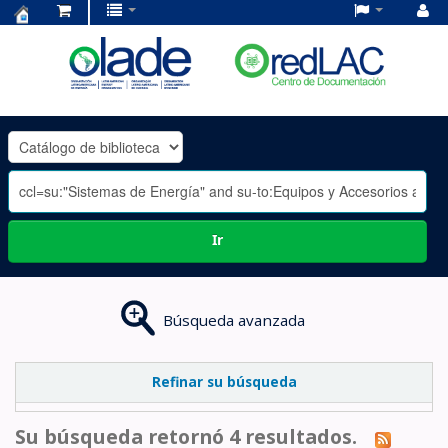
Centro
de
Documentación
OLADE
-
Ir
Búsqueda avanzada
Refinar su búsqueda
Su búsqueda retornó 4 resultados.