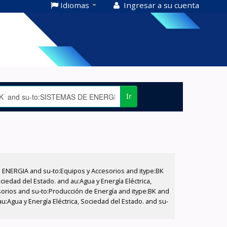
Idiomas
Ingresar a su cuenta
Ir
E ENERGIA and su-to:Equipos y Accesorios and itype:BK
iedad del Estado. and au:Agua y Energía Eléctrica,
sorios and su-to:Producción de Energía and itype:BK and
u:Agua y Energía Eléctrica, Sociedad del Estado. and su-