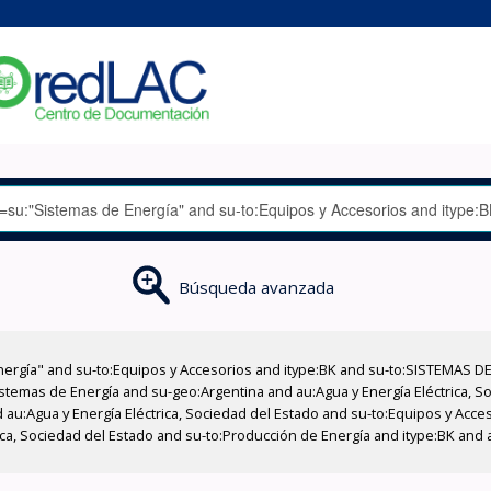
Búsqueda avanzada
nergía" and su-to:Equipos y Accesorios and itype:BK and su-to:SISTEMAS D
stemas de Energía and su-geo:Argentina and au:Agua y Energía Eléctrica, Soc
 au:Agua y Energía Eléctrica, Sociedad del Estado and su-to:Equipos y Acce
ica, Sociedad del Estado and su-to:Producción de Energía and itype:BK and a