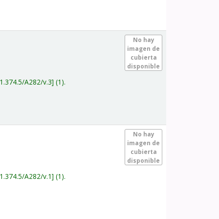
.
No hay
imagen de
cubierta
disponible
1.374.5/A282/v.3
(1).
.
No hay
imagen de
cubierta
disponible
1.374.5/A282/v.1
(1).