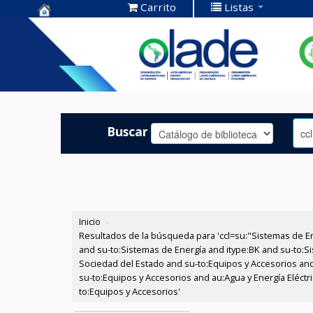
Carrito
Listas
Centro de
Documentación
OLADE -
Buscar
Inicio
›
Resultados de la búsqueda para 'ccl=su:"Sistemas de E
and su-to:Sistemas de Energía and itype:BK and su-to:Si
Sociedad del Estado and su-to:Equipos y Accesorios and
su-to:Equipos y Accesorios and au:Agua y Energía Eléctr
to:Equipos y Accesorios'