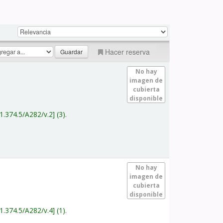
Hacer reserva
No hay
imagen de
cubierta
disponible
1.374.5/A282/v.2
(3).
No hay
imagen de
cubierta
disponible
1.374.5/A282/v.4
(1).