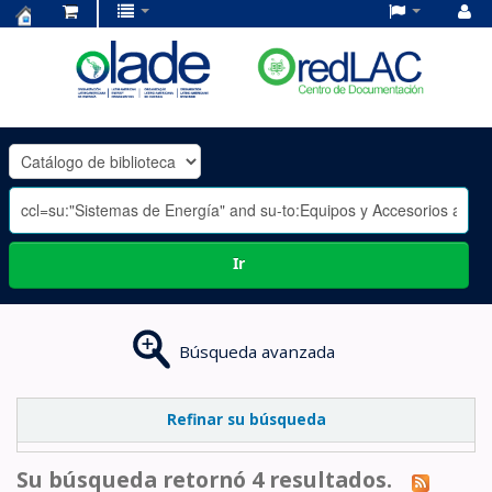
Centro
de
Documentación
OLADE
-
Ir
Búsqueda avanzada
Refinar su búsqueda
Su búsqueda retornó 4 resultados.