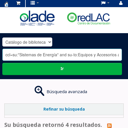
Centro
de
Documentación
OLADE
-
Ir
Búsqueda avanzada
Refinar su búsqueda
Su búsqueda retornó 4 resultados.