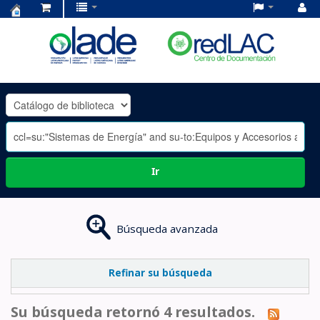
Centro
de
Documentación
OLADE
-
Ir
Búsqueda avanzada
Refinar su búsqueda
Su búsqueda retornó 4 resultados.