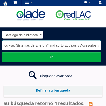
Centro
de
Documentación
OLADE
-
Ir
Búsqueda avanzada
Refinar su búsqueda
Su búsqueda retornó 4 resultados.