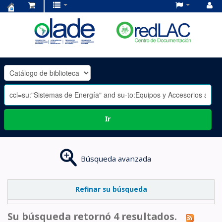
Centro
de
Documentación
OLADE
-
Ir
Búsqueda avanzada
Refinar su búsqueda
Su búsqueda retornó 4 resultados.